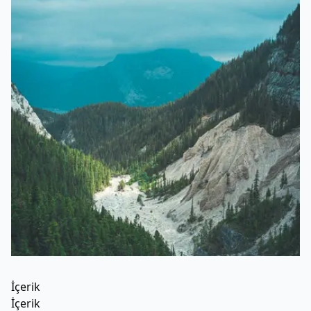
İçerik
İçerik