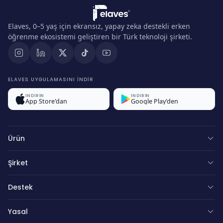
Elaves, 0–5 yaş için ekransız, yapay zeka destekli erken
öğrenme ekosistemi geliştiren bir Türk teknoloji şirketi.
ELAVES UYGULAMASINI INDIR
İNDİRİN
İNDİRİN
App Store'dan
Google Play'den
Ürün
Şirket
Destek
Yasal