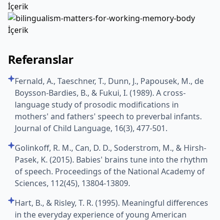
İçerik
İçerik
Referanslar
Fernald, A., Taeschner, T., Dunn, J., Papousek, M., de
Boysson-Bardies, B., & Fukui, I. (1989). A cross-
language study of prosodic modifications in
mothers' and fathers' speech to preverbal infants.
Journal of Child Language, 16(3), 477-501.
Golinkoff, R. M., Can, D. D., Soderstrom, M., & Hirsh-
Pasek, K. (2015). Babies' brains tune into the rhythm
of speech. Proceedings of the National Academy of
Sciences, 112(45), 13804-13809.
Hart, B., & Risley, T. R. (1995). Meaningful differences
in the everyday experience of young American